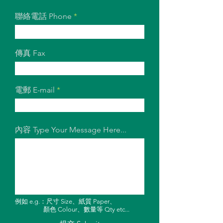
聯絡電話 Phone
傳真 Fax
電郵 E-mail
內容 Type Your Message Here...
例如 e.g.：尺寸 Size、紙質 Paper、
顏色 Colour、數量等 Qty etc...