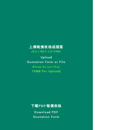
上傳報價表格或檔案
(每次上傳請不太於15MB)
Upload
Quotation Form or File
(Please be Less Than
15MB Per Upload)
下載PDF報價表格
Download PDF
Quotation Form