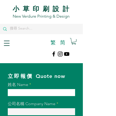
小草印刷設計
New Verdure Printing & Design
繁
​简
​立即報價
​Quote now
姓名 Name
公司名稱 Company Name