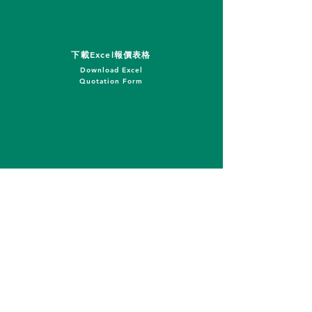
下載Excel報價表格
Download Excel
Quotation Form
聯絡我們
Contact Us
公司地址
Company Address