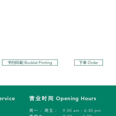
书刊印刷 Booklet Printing
下单 Order
ervice
营业时间
Opening Hours
周一 - 周五
：
9:30 am - 6:30 pm