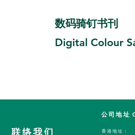
数码骑钉书刊
Digital Colour S
公司地址
联络我们
香港地址
：