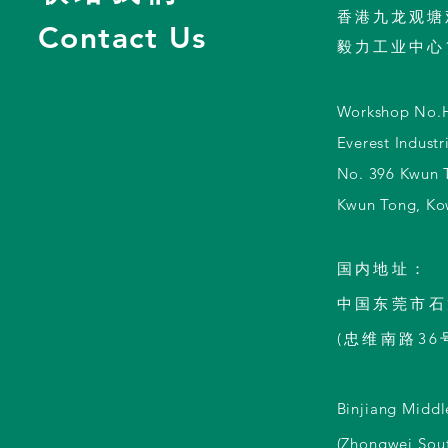
香港九龙观塘
Contact Us
毅力工业中心
Workshop No.H
Everest Industr
No. 396 Kwun 
Kwun Tong, Ko
国内地址
：
中国东莞市石
(忠维南路36
Binjiang Midd
(Zhongwei Sou