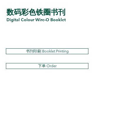
数码彩色铁圈书刊
Digital Colour Wire-O Booklet
书刊印刷 Booklet Printing
下单 Order
联络我们
Contact Us