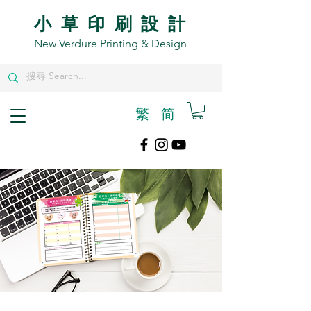
小草印刷設計
New Verdure Printing & Design
繁
​简